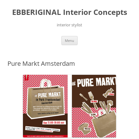
Ga
naar
EBBERIGINAL Interior Concepts
de
inhoud
interior stylist
Menu
Pure Markt Amsterdam