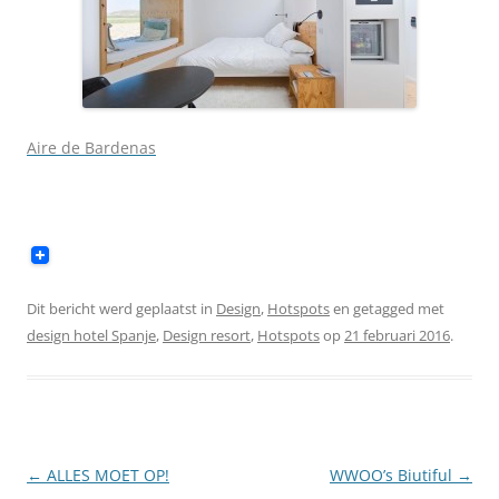
Aire de Bardenas
Dit bericht werd geplaatst in
Design
,
Hotspots
en getagged met
design hotel Spanje
,
Design resort
,
Hotspots
op
21 februari 2016
.
Berichtnavigatie
←
ALLES MOET OP!
WWOO’s Biutiful
→