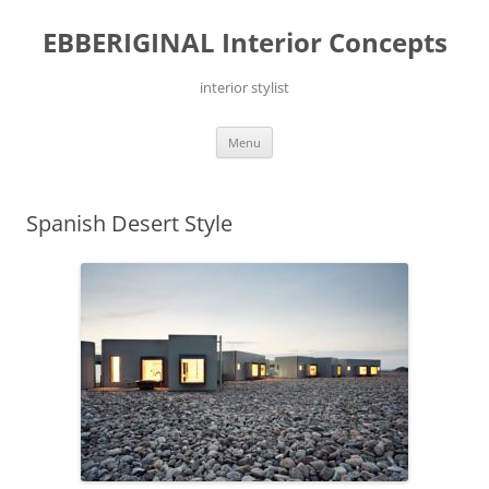
Ga
naar
EBBERIGINAL Interior Concepts
de
inhoud
interior stylist
Menu
Spanish Desert Style