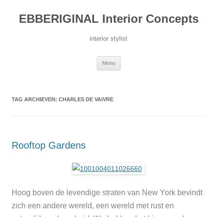
Ga
naar
EBBERIGINAL Interior Concepts
de
inhoud
interior stylist
Menu
TAG ARCHIEVEN:
CHARLES DE VAIVRE
Rooftop Gardens
Hoog boven de levendige straten van New York bevindt
zich een andere wereld, een wereld met rust en