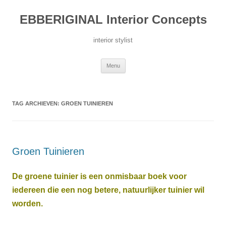
Ga
naar
EBBERIGINAL Interior Concepts
de
inhoud
interior stylist
Menu
TAG ARCHIEVEN:
GROEN TUINIEREN
Groen Tuinieren
De groene tuinier is een onmisbaar boek voor
iedereen die een nog betere, natuurlijker tuinier wil
worden.