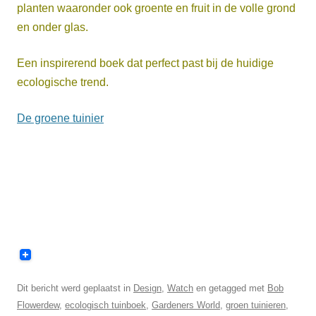
planten waaronder ook groente en fruit in de volle grond
en onder glas.
Een inspirerend boek dat perfect past bij de huidige
ecologische trend.
De groene tuinier
Dit bericht werd geplaatst in
Design
,
Watch
en getagged met
Bob
Flowerdew
,
ecologisch tuinboek
,
Gardeners World
,
groen tuinieren
,