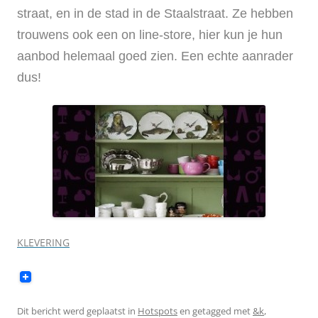
straat, en in de stad in de Staalstraat. Ze hebben
trouwens ook een on line-store, hier kun je hun
aanbod helemaal goed zien. Een echte aanrader
dus!
KLEVERING
Dit bericht werd geplaatst in
Hotspots
en getagged met
&k
,