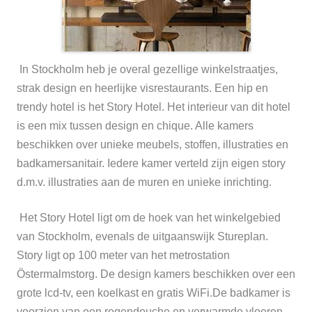
In Stockholm heb je overal gezellige winkelstraatjes,
strak design en heerlijke visrestaurants. Een hip en
trendy hotel is het Story Hotel.
Het interieur van dit hotel
is een mix tussen design en chique. Alle kamers
beschikken over unieke meubels, stoffen, illustraties en
badkamersanitair. Iedere kamer verteld zijn eigen story
d.m.v. illustraties aan de muren en unieke inrichting.
Het Story Hotel ligt om de hoek van het winkelgebied
van Stockholm, evenals de uitgaanswijk Stureplan.
Story ligt op 100 meter van het metrostation
Östermalmstorg. De design kamers beschikken over een
grote lcd-tv, een koelkast en gratis WiFi.De badkamer is
voorzien van een regendouche en verwarmde vloeren.