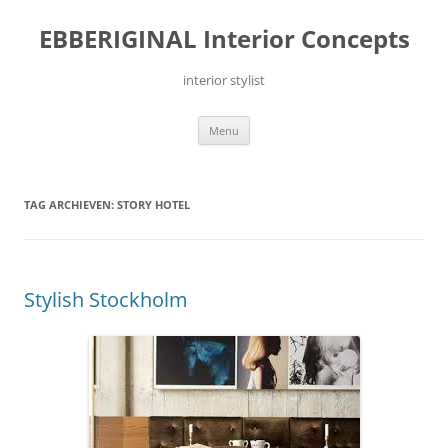
Ga
naar
EBBERIGINAL Interior Concepts
de
inhoud
interior stylist
Menu
TAG ARCHIEVEN:
STORY HOTEL
Stylish Stockholm