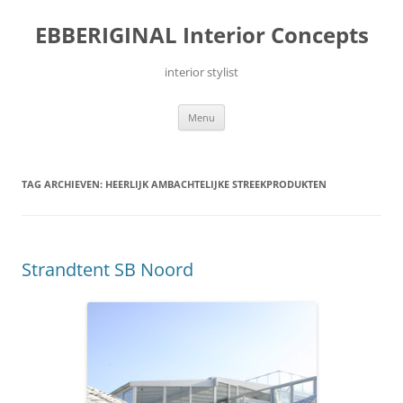
Ga
naar
EBBERIGINAL Interior Concepts
de
inhoud
interior stylist
Menu
TAG ARCHIEVEN:
HEERLIJK AMBACHTELIJKE STREEKPRODUKTEN
Strandtent SB Noord