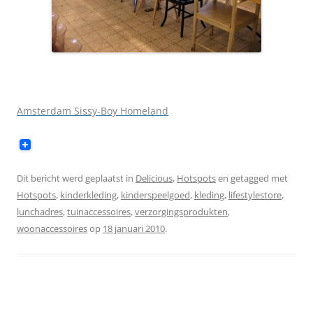
Amsterdam Sissy-Boy Homeland
Dit bericht werd geplaatst in
Delicious
,
Hotspots
en getagged met
Hotspots
,
kinderkleding
,
kinderspeelgoed
,
kleding
,
lifestylestore
,
lunchadres
,
tuinaccessoires
,
verzorgingsprodukten
,
woonaccessoires
op
18 januari 2010
.