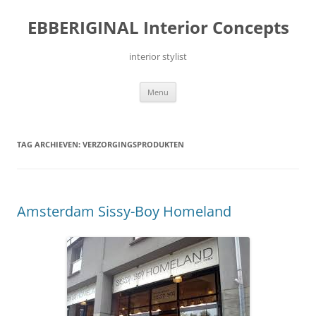
Ga
naar
EBBERIGINAL Interior Concepts
de
inhoud
interior stylist
Menu
TAG ARCHIEVEN:
VERZORGINGSPRODUKTEN
Amsterdam Sissy-Boy Homeland