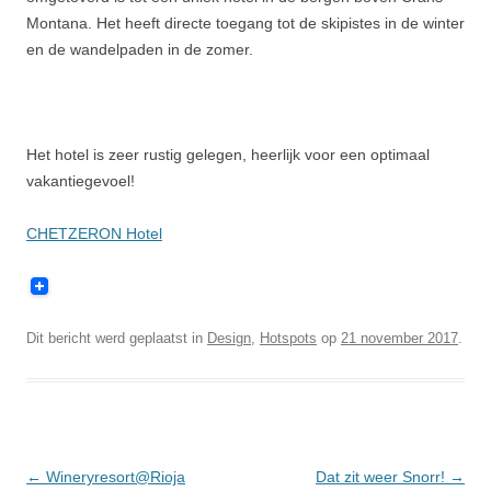
Montana. Het heeft directe toegang tot de skipistes in de winter
en de wandelpaden in de zomer.
Het hotel is zeer rustig gelegen, heerlijk voor een optimaal
vakantiegevoel!
CHETZERON Hotel
Dit bericht werd geplaatst in
Design
,
Hotspots
op
21 november 2017
.
Berichtnavigatie
←
Wineryresort@Rioja
Dat zit weer Snorr!
→