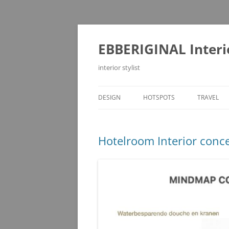
Ga
naar
de
EBBERIGINAL Interi
inhoud
interior stylist
DESIGN
HOTSPOTS
TRAVEL
Hotelroom Interior conce