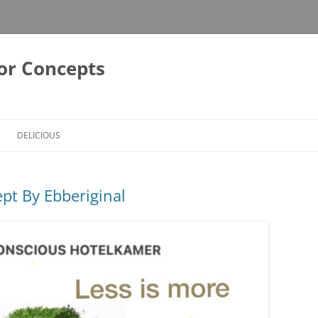
or Concepts
DELICIOUS
pt By Ebberiginal