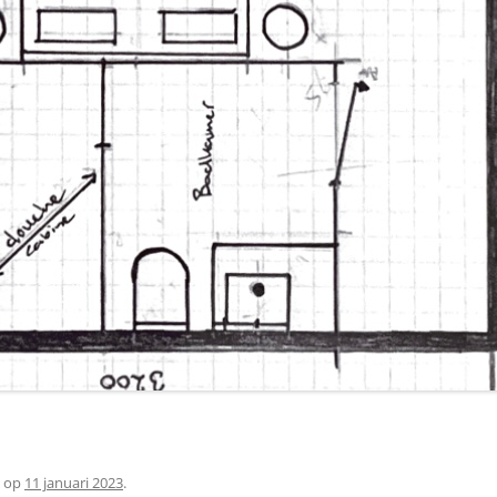
op
11 januari 2023
.