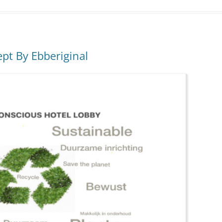
ept By Ebberiginal