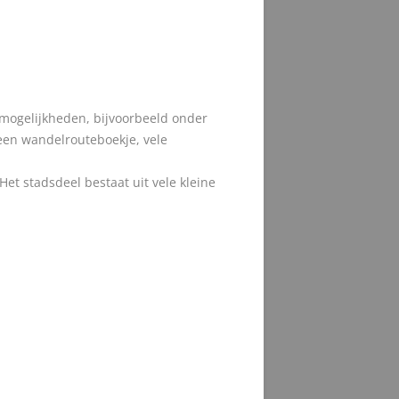
e mogelijkheden, bijvoorbeeld onder
 een wandelrouteboekje, vele
et stadsdeel bestaat uit vele kleine