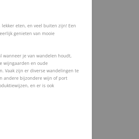
ekker eten, en veel buiten zijn! Een
eerlijk genieten van mooie
aal wanneer je van wandelen houdt,
nde wijngaarden en oude
en. Vaak zijn er diverse wandelingen te
en andere bijzondere wijn of port
duktiewijzen, en er is ook