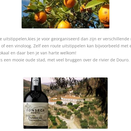
e uitstippelen,kies je voor georganiseerd dan zijn er verschillend
of een vinoloog. Zelf een route uitstippelen kan bijvoorbeeld met
kaal en daar ben je van harte welkom!
is een mooie oude stad, met veel bruggen over de rivier de Douro. H