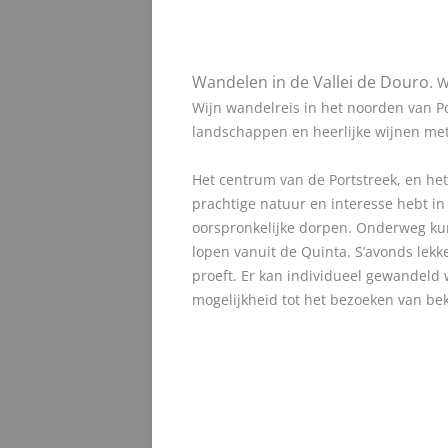
Wandelen in de Vallei de Douro
.
Wi
Wijn wandelreis in het noorden van Po
landschappen en heerlijke wijnen met
Het centrum van de Portstreek, en he
prachtige natuur en interesse hebt i
oorspronkelijke dorpen. Onderweg kun 
lopen vanuit de Quinta. S’avonds lekke
proeft. Er kan individueel gewandeld 
mogelijkheid tot het bezoeken van be