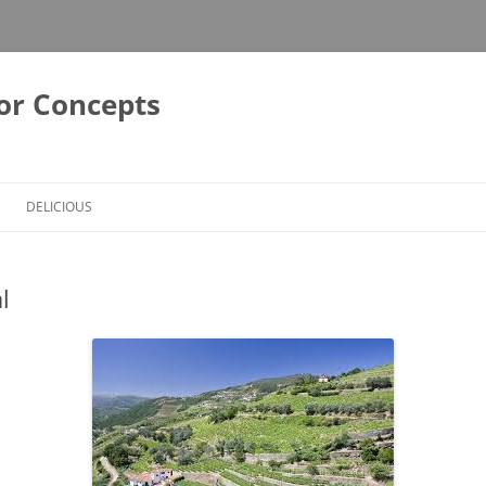
or Concepts
DELICIOUS
l