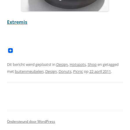
Extremis
Dit bericht werd geplaatst in
Design
,
Hotspots
,
Shop
en getagged
met
buitenmeubelen
,
Design
,
Donuts
,
Picnic
op
22 april 2011
.
Ondersteund door WordPress