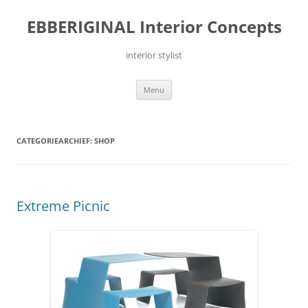
Ga
naar
EBBERIGINAL Interior Concepts
de
inhoud
interior stylist
Menu
CATEGORIEARCHIEF:
SHOP
Extreme Picnic