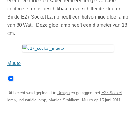
effect. De rubberen kabel heeft een lengte van 400
centimeter en is beschikbaar in verschillende kleuren.
Bij de E27 Socket Lamp heeft een bolvormige gloeilamp
van 30 Watt. Deze gloeilamp heeft een diameter van 13
cm.
Muuto
Dit bericht werd geplaatst in
Design
en getagged met
E27 Socket
lamp
,
Industriële lamp
,
Mattias Stahlbom
,
Muuto
op
15 juni 2011
.