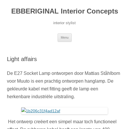
Ga
naar
EBBERIGINAL Interior Concepts
de
inhoud
interior stylist
Menu
Light affairs
De E27 Socket Lamp ontworpen door Mattias Ståhlbom
voor Muuto is een prachtig ontworpen hanglamp. De
gekleurde kabel met fitting geeft de lamp een
herkenbare industriële uitstraling.
Het ontwerp creëert een simpel maar toch functioneel