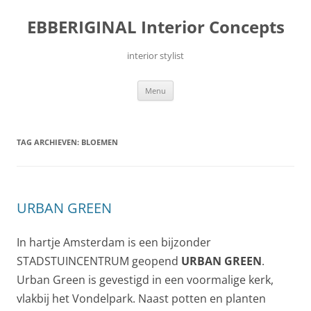
Ga
naar
EBBERIGINAL Interior Concepts
de
inhoud
interior stylist
Menu
TAG ARCHIEVEN:
BLOEMEN
URBAN GREEN
In hartje Amsterdam is een bijzonder
STADSTUINCENTRUM geopend
URBAN GREEN
.
Urban Green is gevestigd in een voormalige kerk,
vlakbij het Vondelpark. Naast potten en planten