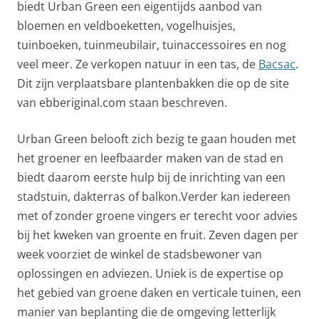
biedt Urban Green een eigentijds aanbod van
bloemen en veldboeketten, vogelhuisjes,
tuinboeken, tuinmeubilair, tuinaccessoires en nog
veel meer. Ze verkopen natuur in een tas, de
Bacsac
.
Dit zijn verplaatsbare plantenbakken die op de site
van ebberiginal.com staan beschreven.
Urban Green belooft zich bezig te gaan houden met
het groener en leefbaarder maken van de stad en
biedt daarom eerste hulp bij de inrichting van een
stadstuin, dakterras of balkon.Verder kan iedereen
met of zonder groene vingers er terecht voor advies
bij het kweken van groente en fruit. Zeven dagen per
week voorziet de winkel de stadsbewoner van
oplossingen en adviezen. Uniek is de expertise op
het gebied van groene daken en verticale tuinen, een
manier van beplanting die de omgeving letterlijk