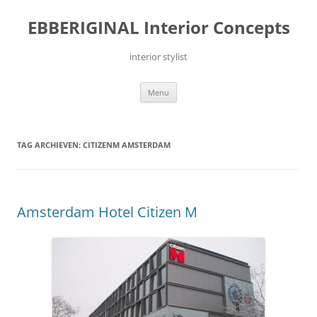
Ga
naar
EBBERIGINAL Interior Concepts
de
inhoud
interior stylist
Menu
TAG ARCHIEVEN:
CITIZENM AMSTERDAM
Amsterdam Hotel Citizen M