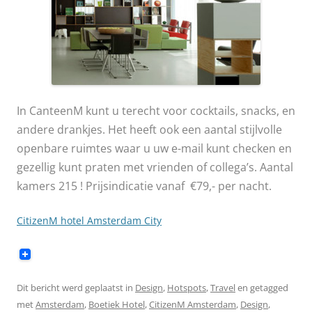
In CanteenM kunt u terecht voor cocktails, snacks, en
andere drankjes. Het heeft ook een aantal stijlvolle
openbare ruimtes waar u uw e-mail kunt checken en
gezellig kunt praten met vrienden of collega’s. Aantal
kamers 215 ! Prijsindicatie vanaf €79,- per nacht.
CitizenM hotel Amsterdam City
Dit bericht werd geplaatst in
Design
,
Hotspots
,
Travel
en getagged
met
Amsterdam
,
Boetiek Hotel
,
CitizenM Amsterdam
,
Design
,