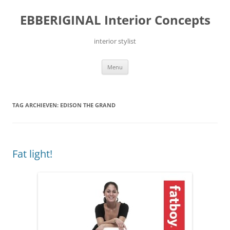
Ga
naar
EBBERIGINAL Interior Concepts
de
inhoud
interior stylist
Menu
TAG ARCHIEVEN:
EDISON THE GRAND
Fat light!