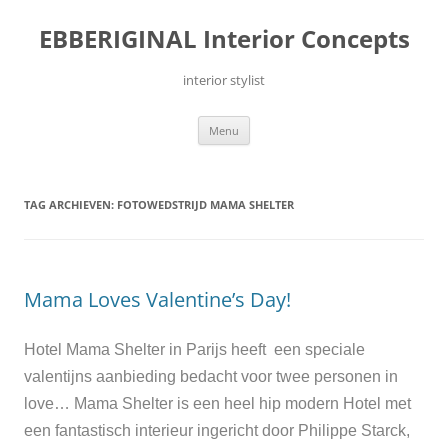
Ga
naar
EBBERIGINAL Interior Concepts
de
inhoud
interior stylist
Menu
TAG ARCHIEVEN:
FOTOWEDSTRIJD MAMA SHELTER
Mama Loves Valentine’s Day!
Hotel Mama Shelter in Parijs heeft een speciale
valentijns aanbieding bedacht voor twee personen in
love…
Mama Shelter is een heel hip modern Hotel met
een fantastisch interieur ingericht door Philippe Starck,