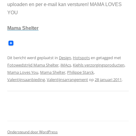
uploaden en per e-mail kan versturen!
MAMA LOVES
YOU
Mama Shelter
Dit bericht werd geplaatst in
Design
,
Hotspots
en getagged met
Fotowedstrijd Mama Shelter
,
iMAcs
,
Kiehls verzorgingsproducten
,
Mama Loves You
,
Mama Shelter
,
Philippe Starck
,
Valentijnsaanbieding
,
Valentijnsarrangement
op
28 januari 2011
.
Ondersteund door WordPress