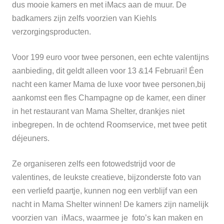
dus mooie kamers en met iMacs aan de muur. De
badkamers zijn zelfs voorzien van Kiehls
verzorgingsproducten.
Voor 199 euro voor twee personen, een echte valentijns
aanbieding, dit geldt alleen voor 13 &14 Februari! Éen
nacht een kamer Mama de luxe voor twee personen,bij
aankomst een fles Champagne op de kamer, een diner
in het restaurant van Mama Shelter, drankjes niet
inbegrepen. In de ochtend Roomservice, met twee petit
déjeuners.
Ze organiseren zelfs een fotowedstrijd voor de
valentines, de leukste creatieve, bijzonderste foto van
een verliefd paartje, kunnen nog een verblijf van een
nacht in Mama Shelter winnen! De kamers zijn namelijk
voorzien van iMacs, waarmee je foto’s kan maken en