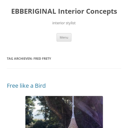
Ga
naar
EBBERIGINAL Interior Concepts
de
inhoud
interior stylist
Menu
TAG ARCHIEVEN:
FRED FRETY
Free like a Bird