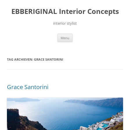
Ga
naar
EBBERIGINAL Interior Concepts
de
inhoud
interior stylist
Menu
TAG ARCHIEVEN:
GRACE SANTORINI
Grace Santorini