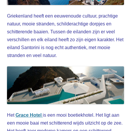
Griekenland heeft een eeuwenoude cultuu
r, prachtige
natuur, mooie stranden, schilderachtige dorpjes en
schitterende baaien. Tussen de eilanden zijn er veel
verschillen en elk eiland heeft zo zijn eigen karakter. Het
eiland Santorini is nog echt authentiek, met mooie
stranden en veel natuur.
Het
Grace Hotel
is een mooi boetiekhotel. Het ligt aan
een mooie baai met schitterend wijds uitzicht op de zee.
Het heeft zeer moderne kamers en een schitterend