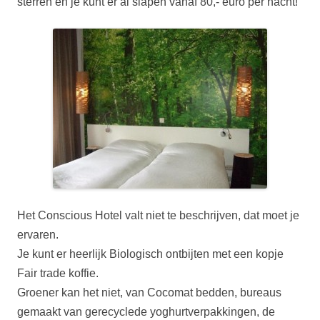
sterren en je kunt er al slapen vanaf 80,- euro per nacht!
Het Conscious Hotel valt niet te beschrijven, dat moet je
ervaren.
Je kunt er heerlijk Biologisch ontbijten met een kopje
Fair trade koffie.
Groener kan het niet, van Cocomat bedden, bureaus
gemaakt van gerecyclede yoghurtverpakkingen, de