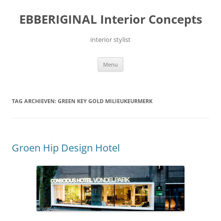
Ga
naar
EBBERIGINAL Interior Concepts
de
inhoud
interior stylist
Menu
TAG ARCHIEVEN:
GREEN KEY GOLD MILIEUKEURMERK
Groen Hip Design Hotel