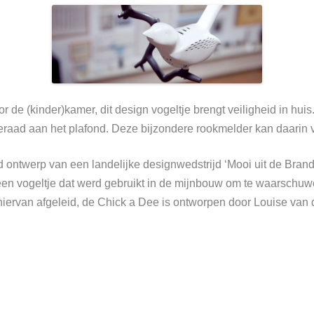
r de (kinder)kamer, dit design vogeltje brengt veiligheid in hu
eraad aan het plafond. Deze bijzondere rookmelder kan daarin 
twerp van een landelijke designwedstrijd ‘Mooi uit de Brand
 vogeltje dat werd gebruikt in de mijnbouw om te waarschuwen
iervan afgeleid, de Chick a Dee is ontworpen door Louise van de