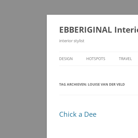
Ga
naar
de
EBBERIGINAL Interi
inhoud
interior stylist
DESIGN
HOTSPOTS
TRAVEL
TAG ARCHIEVEN:
LOUISE VAN DER VELD
Chick a Dee