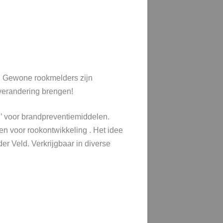
is. Gewone rookmelders zijn
verandering brengen!
’ voor brandpreventiemiddelen.
 voor rookontwikkeling . Het idee
r Veld. Verkrijgbaar in diverse