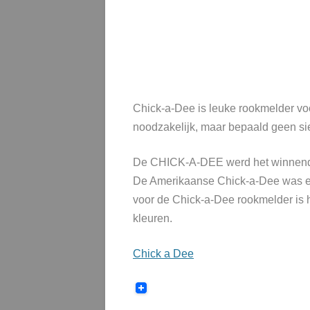
Chick-a-Dee is leuke rookmelder voo
noodzakelijk, maar bepaald geen si
De CHICK-A-DEE werd het winnend on
De Amerikaanse Chick-a-Dee was een
voor de Chick-a-Dee rookmelder is h
kleuren.
Chick a Dee