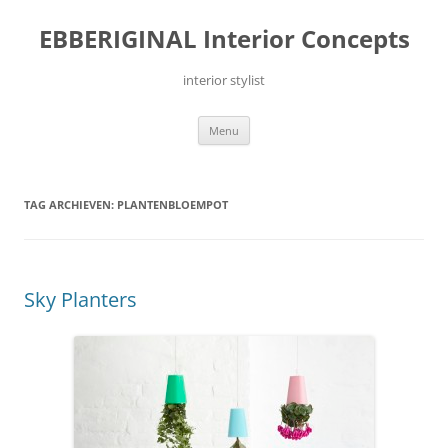
Ga
naar
EBBERIGINAL Interior Concepts
de
inhoud
interior stylist
Menu
TAG ARCHIEVEN:
PLANTENBLOEMPOT
Sky Planters