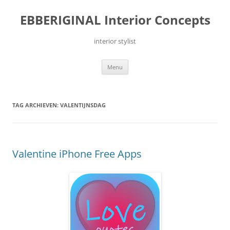
Ga
naar
EBBERIGINAL Interior Concepts
de
inhoud
interior stylist
Menu
TAG ARCHIEVEN:
VALENTIJNSDAG
Valentine iPhone Free Apps