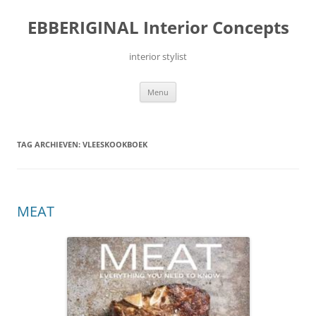
Ga
naar
EBBERIGINAL Interior Concepts
de
inhoud
interior stylist
Menu
TAG ARCHIEVEN:
VLEESKOOKBOEK
MEAT