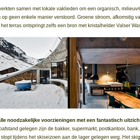
werkten samen
met lokale vaklieden om een organisch, milieuvri
ng op geen enkele manier verstoord. Groene stroom, afkomstig v
het terras ontspringt zelfs een bron met kristalhelder Valser Wa
alle noodzakelijke voorzieningen met een fantastisch uitzi
afstand gelegen zijn de bakker, supermarkt, postkantoor, bank,
opt tijdens het skiseizoen aan de lager gelegen weg. Het skigebi