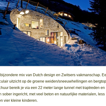
en bijzondere mix van Dutch design en Zwitsers vakmanschap. Ee
culair uitzicht op de groene weiden/sneeuwhellingen en bergtopp
huur bereik je via een 22 meter lange tunnel met traptreden en 
n sober ingericht, met veel beton en natuurlijke materialen, less 
n vier kleine kinderen.