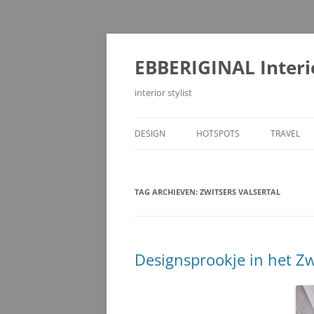
Ga
naar
de
EBBERIGINAL Interi
inhoud
interior stylist
DESIGN
HOTSPOTS
TRAVEL
TAG ARCHIEVEN:
ZWITSERS VALSERTAL
Designsprookje in het Zw