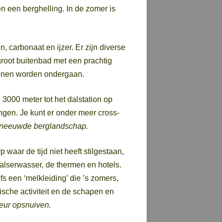
n een berghelling. In de zomer is
 carbonaat en ijzer. Er zijn diverse
root buitenbad met een prachtig
unnen worden ondergaan.
n 3000 meter tot het dalstation op
ingen. Je kunt er onder meer cross-
esneeuwde berglandschap.
waar de tijd niet heeft stilgestaan,
alserwasser, de thermen en hotels.
s een ‘melkleiding’ die ’s zomers,
ische activiteit en de schapen en
geur opsnuiven.