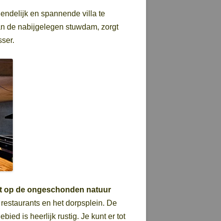
endelijk en spannende villa te
an de nabijgelegen stuwdam, zorgt
sser.
cht op de ongeschonden natuur
 restaurants en het dorpsplein. De
ed is heerlijk rustig. Je kunt er tot