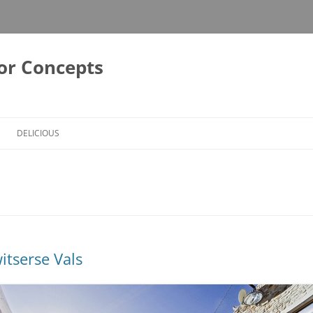
or Concepts
DELICIOUS
itserse Vals