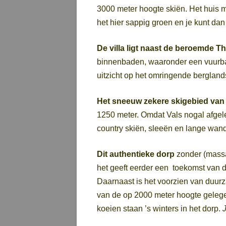
3000 meter hoogte skiën. Het huis me
het hier sappig groen en je kunt dan
De villa ligt naast de beroemde T
binnenbaden, waaronder een vuurbad
uitzicht op het omringende bergla
Het sneeuw zekere skigebied van
1250 meter. Omdat Vals nogal afgeleg
country skiën, sleeën en lange wa
Dit authentieke dorp
zonder (massa)
het geeft eerder een toekomst van d
Daarnaast is het voorzien van duurza
van de op 2000 meter hoogte gelegen 
koeien staan ’s winters in het dorp.