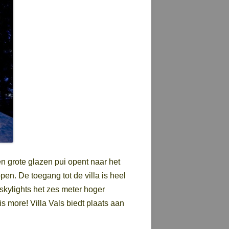
n grote glazen pui opent naar het
en. De toegang tot de villa is heel
skylights het zes meter hoger
is more! Villa Vals biedt plaats aan