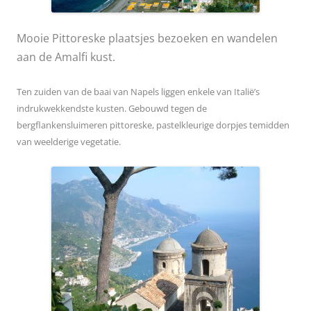
Mooie Pittoreske plaatsjes bezoeken en wandelen
aan de Amalfi kust.
Ten zuiden van de baai van Napels liggen enkele van Italië’s
indrukwekkendste kusten. Gebouwd tegen de
bergflanken
sluimeren pittoreske, pastelkleurige dorpjes temidden
van weelderige vegetatie.