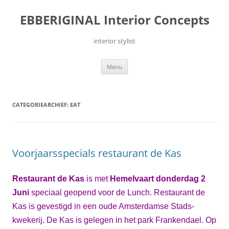
Ga
naar
EBBERIGINAL Interior Concepts
de
inhoud
interior stylist
Menu
CATEGORIEARCHIEF:
EAT
Voorjaarsspecials restaurant de Kas
Restaurant de Kas
is met
Hemelvaart donderdag 2
Juni
speciaal geopend voor de Lunch. Restaurant de
Kas is gevestigd in een oude Amsterdamse Stads­
kwekerij. De Kas is gelegen in het park Frankendael. Op