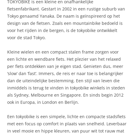
TOKYOBIKE is een kleine en onafhankelijke
fietsenfabrikant. Gestart in 2002 in een rustige suburb van
Tokyo genaamd Yanaka. De naam is geïnspireerd op het
design van de fietsen. Zoals een mountainbike bedoeld is
voor het rijden in de bergen, is de tokyobike ontwikkelt
voor de stad Tokyo.
Kleine wielen en een compact stalen frame zorgen voor
een lichte en wendbare fiets. Het plezier van het relaxed
per fiets ontdekken van je eigen stad. Genieten dus, meer
‘slow’ dan ‘fast’. Immers, de reis er naar toe is belangrijker
dan de uiteindelijke bestemming. Een stijl van leven die
inmiddels is terug te vinden in tokyobike winkels in steden
als Sydney, Melbourne en Singapore. En sinds begin 2012
ook in Europa, in London en Berlijn.
Een tokyobike is een simpele, lichte en compacte stadsfiets
met een focus op comfort in plaats van snelheid. Leverbaar
in veel mooie en hippe kleuren, van puur wit tot rauw mat