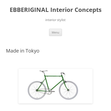
Ga
naar
EBBERIGINAL Interior Concepts
de
inhoud
interior stylist
Menu
Made in Tokyo