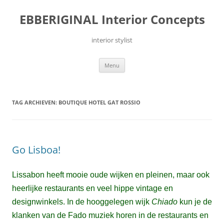
Ga
naar
EBBERIGINAL Interior Concepts
de
inhoud
interior stylist
Menu
TAG ARCHIEVEN:
BOUTIQUE HOTEL GAT ROSSIO
Go Lisboa!
Lissabon heeft mooie oude wijken en pleinen, maar ook
heerlijke restaurants en veel hippe vintage en
designwinkels.
In de hooggelegen wijk
Chiado
kun je de
klanken van de Fado muziek horen in de restaurants en