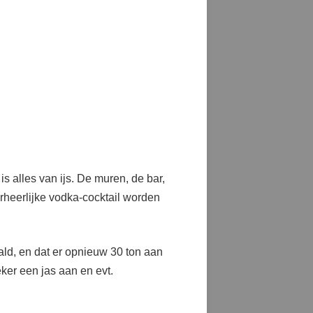
is alles van ijs. De muren, de bar,
erheerlijke vodka-cocktail worden
aald, en dat er opnieuw 30 ton aan
eker een jas aan en evt.