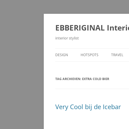
Ga
naar
de
EBBERIGINAL Interi
inhoud
interior stylist
DESIGN
HOTSPOTS
TRAVEL
TAG ARCHIEVEN:
EXTRA COLD BIER
Very Cool bij de Icebar