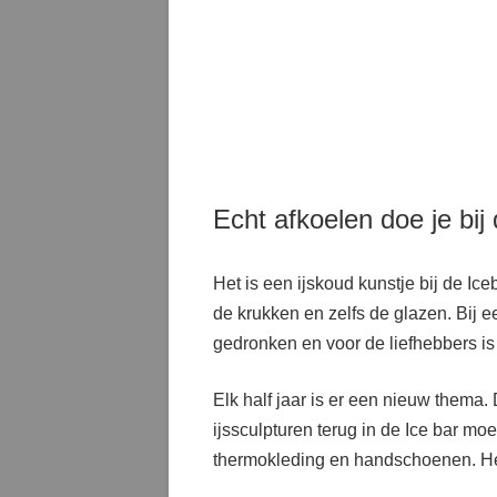
Echt afkoelen doe je bij 
Het is een ijskoud kunstje bij de I
de krukken en zelfs de glazen. Bij e
gedronken en voor de liefhebbers is 
Elk half jaar is er een nieuw thema.
ijssculpturen terug in de Ice bar mo
thermokleding en handschoenen. Het i