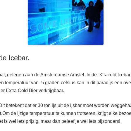
de Icebar.
cebar, gelegen aan de Amsterdamse Amstel.
In de Xtracold Icebar 
en temperatuur van -5 graden celsius kan in dit paradijs een ov
er Extra Cold Bier verkrijgbaar.
 Dit betekent dat er 30 ton ijs uit de ijsbar moet worden weggeh
et.Om de ijzige temperatuur te kunnen trotseren, krijgt elke bezo
s wel iets prijzig, maar dan beleef je wel iets bijzonders!