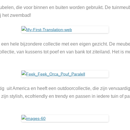
belen, die voor binnen en buiten worden gebruikt. De tuinmeu
ij het zwembad!
ft een hele bijzondere collectie met een eigen gezicht. De meu
llectie, van kussens tot poef en van bank tot ziteiland. Het is
g uit America en heeft een outdoorcollectie, die zijn vervaardig
jn stylish, ecofriendly en trendy en passen in iedere tuin of pati