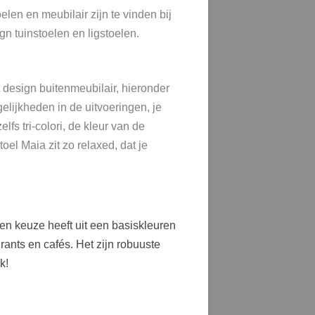
elen en meubilair zijn te vinden bij
n tuinstoelen en ligstoelen.
 design buitenmeubilair, hieronder
gelijkheden in de uitvoeringen, je
fs tri-colori, de kleur van de
oel Maia zit zo relaxed, dat je
 een keuze heeft uit een basiskleuren
ants en cafés. Het zijn robuuste
k!