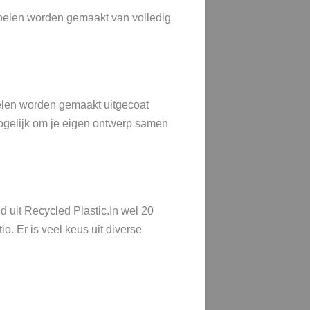
belen worden gemaakt van volledig
belen worden gemaakt uit
g
ecoat
 mogelijk om je eigen ontwerp samen
d uit Recycled Plastic.In wel 20
o. Er is veel keus uit diverse