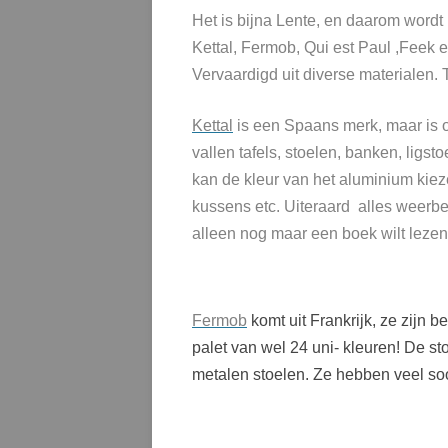
Het is bijna Lente, en daarom wordt 
Kettal, Fermob, Qui est Paul ,Feek 
Vervaardigd uit diverse materialen. Ti
Kettal
is een Spaans merk, maar is o
vallen tafels, stoelen, banken, ligst
kan de kleur van het aluminium kieze
kussens etc. Uiteraard alles weerbes
alleen nog maar een boek wilt leze
Fermob
komt uit Frankrijk, ze zijn b
palet van wel 24 uni- kleuren! De s
metalen stoelen. Ze hebben veel soo