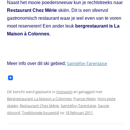
Naast het mooie poedersneeuw kun je rechtstreeks naar
Restaurant Chez Mérie
skiën. Dit is een sfeervol
gastronomisch restaurant waar je wel even van te voren
moet reserveren! Een ander leuk
bergrestaurant is La
Maison à Colonnes.
Saintefoy-Tarentaise
Meer info over dit ski gebied;
Dit bericht werd geplaatst in
Hotspots
en getagged met
Bergrestaurant La Maison a Colonnes
,
Franse Alpen
,
Hors-piste
skieën
,
Restaurant Chez Mérie
,
Saintefoy-Tarentaise
,
Savoie
skioord
,
Traditionele bouwstijl
op
18 februari 2011
.