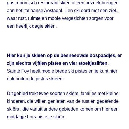
gastronomisch restaurant skiën of een bezoek brengen
aan het Italiaanse Aostadal. Een ski oord met een ziel.,
waar rust, ruimte en mooie vergezichten zorgen voor
een heerlijk dagje skiën.
Hier kun je skieën op de besneeuwde bospaadjes, er
zijn slechts vijftien pistes en vier stoeltjesliften.
Sainte Foy heeft mooie brede ski pistes en je kunt hier
ook buiten de pistes skieen.
Dit gebied trekt twee soorten skiërs, families met kleine
kinderen, die willen genieten van de rust en geoefende
skiërs , die vanuit andere gebieden komen om hier een
middagje hors-piste te skiën.