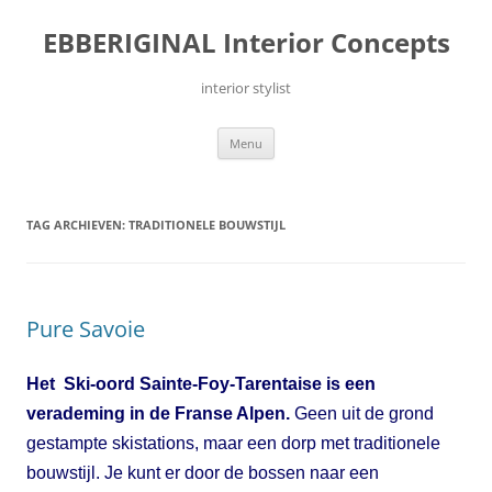
Ga
naar
EBBERIGINAL Interior Concepts
de
inhoud
interior stylist
Menu
TAG ARCHIEVEN:
TRADITIONELE BOUWSTIJL
Pure Savoie
Het Ski-oord Sainte-Foy-Tarentaise is een
verademing in de Franse Alpen.
Geen uit de grond
gestampte skistations, maar een dorp met traditionele
bouwstijl. Je kunt er door de bossen naar een