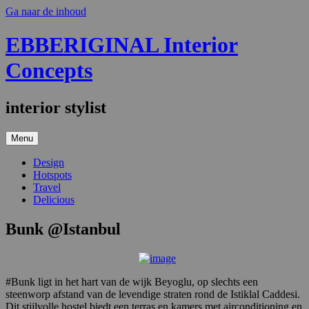
Ga naar de inhoud
EBBERIGINAL Interior
Concepts
interior stylist
Menu
Design
Hotspots
Travel
Delicious
Bunk @Istanbul
#Bunk ligt in het hart van de wijk Beyoglu, op slechts een
steenworp afstand van de levendige straten rond de Istiklal Caddesi.
Dit stijlvolle hostel biedt een terras en kamers met airconditioning en