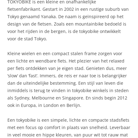
TOKYOBIKE is een kleine en onafhankelijke
fietsenfabrikant. Gestart in 2002 in een rustige suburb van
Tokyo genaamd Yanaka. De naam is geïnspireerd op het
design van de fietsen. Zoals een mountainbike bedoeld is
voor het rijden in de bergen, is de tokyobike ontwikkelt
voor de stad Tokyo.
Kleine wielen en een compact stalen frame zorgen voor
een lichte en wendbare fiets. Het plezier van het relaxed
per fiets ontdekken van je eigen stad. Genieten dus, meer
‘slow’ dan ‘fast’. Immers, de reis er naar toe is belangrijker
dan de uiteindelijke bestemming. Een stijl van leven die
inmiddels is terug te vinden in tokyobike winkels in steden
als Sydney, Melbourne en Singapore. En sinds begin 2012
ook in Europa, in London en Berlijn.
Een tokyobike is een simpele, lichte en compacte stadsfiets
met een focus op comfort in plaats van snelheid. Leverbaar
in veel mooie en hippe kleuren, van puur wit tot rauw mat