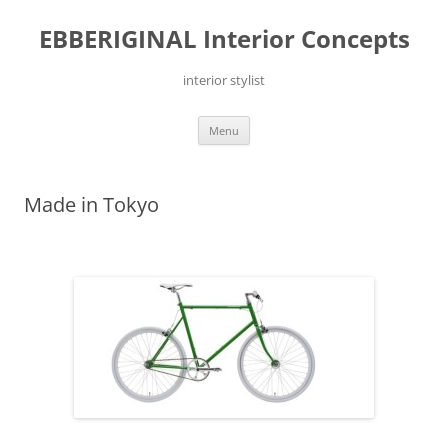
Ga
naar
EBBERIGINAL Interior Concepts
de
inhoud
interior stylist
Menu
Made in Tokyo