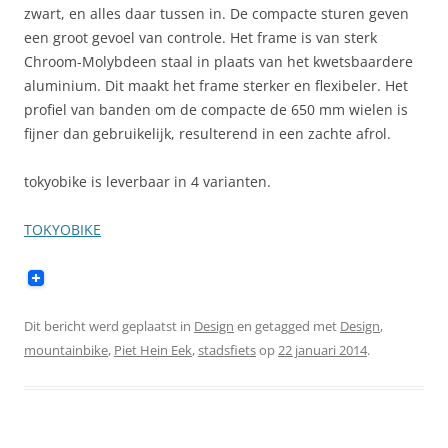
zwart, en alles daar tussen in. De compacte sturen geven
een groot gevoel van controle. Het frame is van sterk
Chroom-Molybdeen staal in plaats van het kwetsbaardere
aluminium. Dit maakt het frame sterker en flexibeler. Het
profiel van banden om de compacte de 650 mm wielen is
fijner dan gebruikelijk, resulterend in een zachte afrol.
tokyobike is leverbaar in 4 varianten.
TOKYOBIKE
Dit bericht werd geplaatst in
Design
en getagged met
Design
,
mountainbike
,
Piet Hein Eek
,
stadsfiets
op
22 januari 2014
.