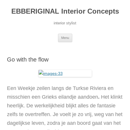
Ga
naar
EBBERIGINAL Interior Concepts
de
inhoud
interior stylist
Menu
Go with the flow
Een Weekje zeilen langs de Turkse Riviera en
misschien een Grieks eilandje aandoen
.
Het klinkt
heerlijk. De werkelijkheid blijkt alles de fantasie
zelfs te overtreffen. Je voelt je zo vrij, weg van het
dagelijkse leven, zodra je aan boord gaat van het