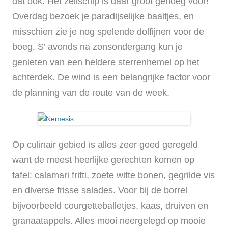
dat ook. Het zeilschip is daar groot genoeg voor!
Overdag bezoek je paradijselijke baaitjes, en
misschien zie je nog spelende dolfijnen voor de
boeg. S’ avonds na zonsondergang kun je
genieten van een heldere sterrenhemel op het
achterdek. De wind is een belangrijke factor voor
de planning van de route van de week.
Op culinair gebied is alles zeer goed geregeld
want de meest heerlijke gerechten komen op
tafel: calamari fritti, zoete witte bonen, gegrilde vis
en diverse frisse salades. Voor bij de borrel
bijvoorbeeld courgetteballetjes, kaas, druiven en
granaatappels. Alles mooi neergelegd op mooie