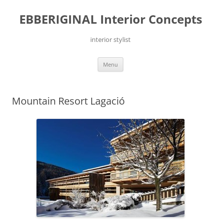
Ga
naar
EBBERIGINAL Interior Concepts
de
inhoud
interior stylist
Menu
Mountain Resort Lagació