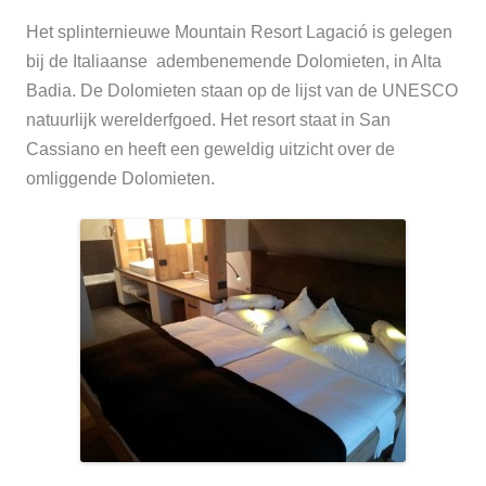
Het splinternieuwe Mountain Resort Lagació is gelegen
bij de Italiaanse adembenemende Dolomieten, in Alta
Badia. De Dolomieten staan op de lijst van de UNESCO
natuurlijk werelderfgoed. Het resort staat in San
Cassiano en heeft een geweldig uitzicht over de
omliggende Dolomieten.