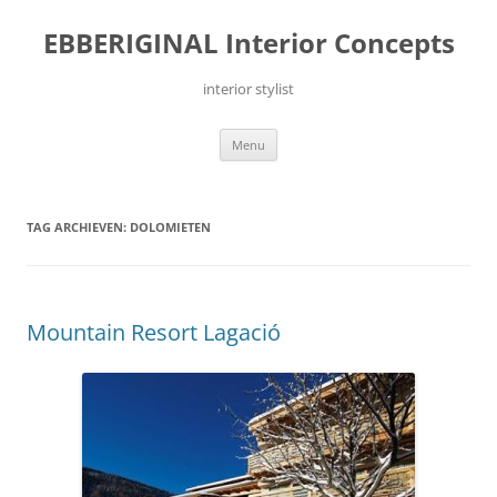
Ga
naar
EBBERIGINAL Interior Concepts
de
inhoud
interior stylist
Menu
TAG ARCHIEVEN:
DOLOMIETEN
Mountain Resort Lagació