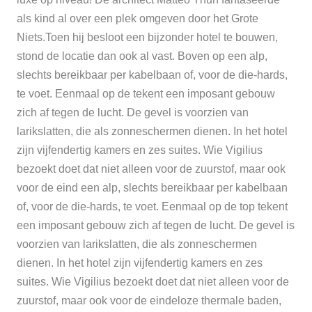
als kind al over een plek omgeven door het Grote
Niets.Toen hij besloot een bijzonder hotel te bouwen,
stond de locatie dan ook al vast. Boven op een alp,
slechts bereikbaar per kabelbaan of, voor de die-hards,
te voet. Eenmaal op de tekent een imposant gebouw
zich af tegen de lucht. De gevel is voorzien van
larikslatten, die als zonneschermen dienen. In het hotel
zijn vijfendertig kamers en zes suites. Wie Vigilius
bezoekt doet dat niet alleen voor de zuurstof, maar oo
k
voor de eind
een alp, slechts bereikbaar per kabelbaan
of, voor de die-hards, te voet. Eenmaal op de top tekent
een imposant gebouw zich af tegen de lucht. De gevel is
voorzien van larikslatten, die als zonneschermen
dienen. In het hotel zijn vijfendertig kamers en zes
suites. Wie Vigilius bezoekt doet dat niet alleen voor de
zuurstof, maar oo
k voor de eindeloze thermale baden,