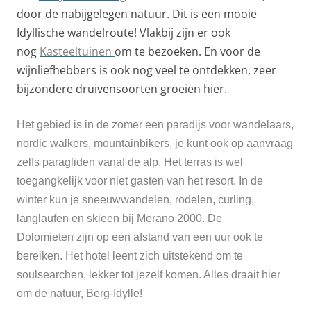
door de nabijgelegen natuur. Dit is een mooie
Idyllische wandelroute! Vlakbij zijn er ook
nog
Kasteeltuinen
om te bezoeken. En voor de
wijnliefhebbers is ook nog veel te ontdekken, zeer
bijzondere druivensoorten groeien hier
.
Het gebied is in de zomer een paradijs voor wandelaars,
nordic walkers, mountainbikers, je kunt ook op aanvraag
zelfs paragliden vanaf de alp. Het terras is wel
toegangkelijk voor niet gasten van het resort. In de
winter kun je sneeuwwandelen, rodelen, curling,
langlaufen en skieen bij Merano 2000. De
Dolomieten zijn op een afstand van een uur ook te
bereiken.
Het hotel leent zich uitstekend om te
soulsearchen, lekker tot jezelf komen. Alles draait hier
om de natuur, Berg-Idylle!