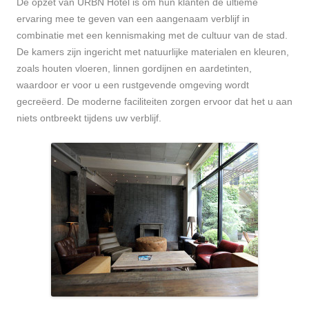
De opzet van URBN Hotel is om hun klanten de ultieme
ervaring mee te geven van een aangenaam verblijf in
combinatie met een kennismaking met de cultuur van de stad.
De kamers zijn ingericht met natuurlijke materialen en kleuren,
zoals houten vloeren, linnen gordijnen en aardetinten,
waardoor er voor u een rustgevende omgeving wordt
gecreëerd. De moderne faciliteiten zorgen ervoor dat het u aan
niets ontbreekt tijdens uw verblijf.