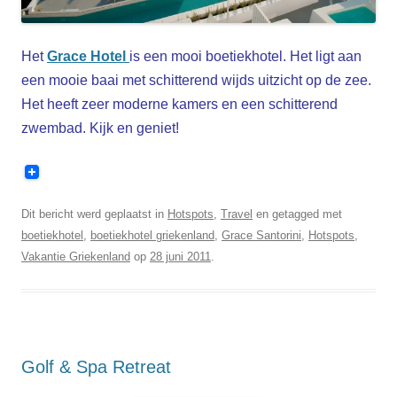
Het
Grace Hotel
is een mooi boetiekhotel. Het ligt aan
een mooie baai met schitterend wijds uitzicht op de zee.
Het heeft zeer moderne kamers en een schitterend
zwembad. Kijk en geniet!
Dit bericht werd geplaatst in
Hotspots
,
Travel
en getagged met
boetiekhotel
,
boetiekhotel griekenland
,
Grace Santorini
,
Hotspots
,
Vakantie Griekenland
op
28 juni 2011
.
Golf & Spa Retreat