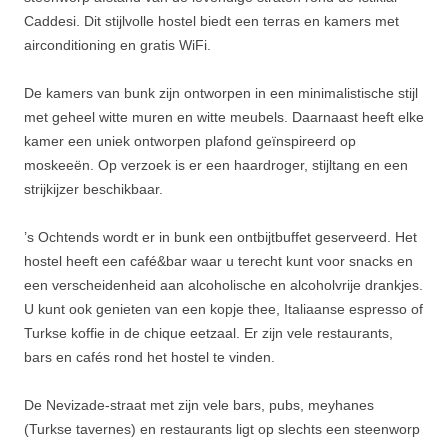
Caddesi. Dit stijlvolle hostel biedt een terras en kamers met
airconditioning en gratis WiFi.
De kamers van bunk zijn ontworpen in een minimalistische stijl
met geheel witte muren en witte meubels. Daarnaast heeft elke
kamer een uniek ontworpen plafond geïnspireerd op
moskeeën. Op verzoek is er een haardroger, stijltang en een
strijkijzer beschikbaar.
’s Ochtends wordt er in bunk een ontbijtbuffet geserveerd. Het
hostel heeft een café&bar waar u terecht kunt voor snacks en
een verscheidenheid aan alcoholische en alcoholvrije drankjes.
U kunt ook genieten van een kopje thee, Italiaanse espresso of
Turkse koffie in de chique eetzaal. Er zijn vele restaurants,
bars en cafés rond het hostel te vinden.
De Nevizade-straat met zijn vele bars, pubs, meyhanes
(Turkse tavernes) en restaurants ligt op slechts een steenworp