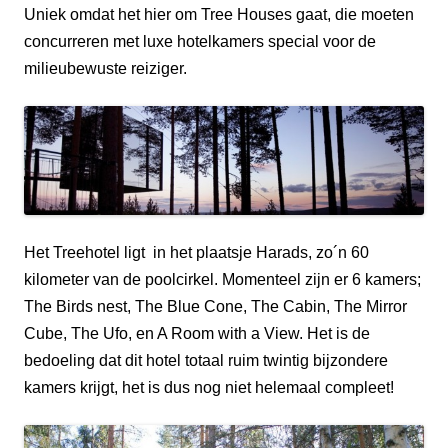
Uniek omdat het hier om Tree Houses gaat, die moeten
concurreren met luxe hotelkamers special voor de
milieubewuste reiziger.
Het Treehotel ligt in het plaatsje Harads, zo´n 60
kilometer van de poolcirkel. Momenteel zijn er 6 kamers;
The Birds nest, The Blue Cone, The Cabin, The Mirror
Cube, The Ufo, en A Room with a View. Het is de
bedoeling dat dit hotel totaal ruim twintig bijzondere
kamers krijgt, het is dus nog niet helemaal compleet!