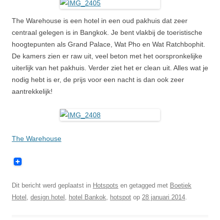
The Warehouse is een hotel in een oud pakhuis dat zeer
centraal gelegen is in Bangkok. Je bent vlakbij de toeristische
hoogtepunten als Grand Palace, Wat Pho en Wat Ratchbophit.
De kamers zien er raw uit, veel beton met het oorspronkelijke
uiterlijk van het pakhuis. Verder ziet het er clean uit. Alles wat je
nodig hebt is er, de prijs voor een nacht is dan ook zeer
aantrekkelijk!
The Warehouse
Dit bericht werd geplaatst in
Hotspots
en getagged met
Boetiek
Hotel
,
design hotel
,
hotel Bankok
,
hotspot
op
28 januari 2014
.