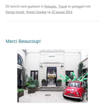
Dit bericht werd geplaatst in
Hotspots
,
Travel
en getagged met
Design hostel
,
Hostel Istanbul
op
22 januari 2014
.
Merci Beaucoup!