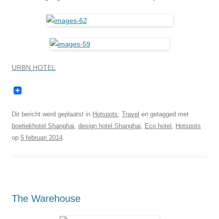
URBN HOTEL
Dit bericht werd geplaatst in
Hotspots
,
Travel
en getagged met
boetiekhotel Shanghai
,
design hotel Shanghai
,
Eco hotel
,
Hotspots
op
5 februari 2014
.
The Warehouse