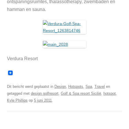
ontspaningsruimtes, thalassotherapy, zwembaden en
hamman en sauna.
Verdura Resort
Dit bericht werd geplaatst in
Design
,
Hotspots
,
Spa
,
Travel
en
getagged met
design golfresort
,
Golf & Spa resort Sicilië
,
hotspot
,
Kyle Phillips
op
5 juni 2011
.