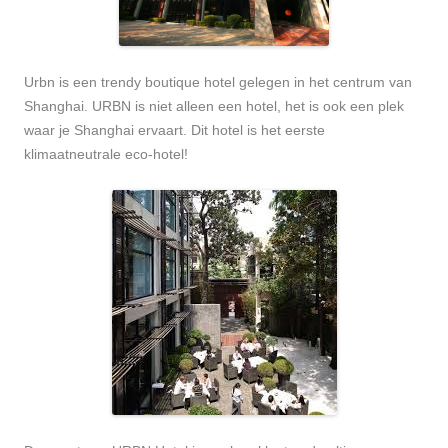
Urbn is een trendy boutique hotel gelegen in het centrum van
Shanghai. URBN is niet alleen een hotel, het is ook een plek
waar je Shanghai ervaart. Dit hotel is het eerste
klimaatneutrale eco-hotel!