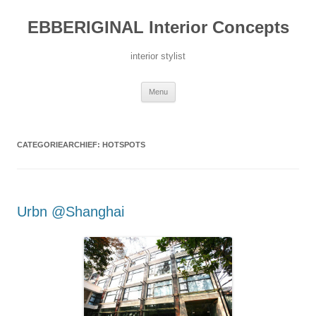
Ga
naar
EBBERIGINAL Interior Concepts
de
inhoud
interior stylist
Menu
CATEGORIEARCHIEF:
HOTSPOTS
Urbn @Shanghai