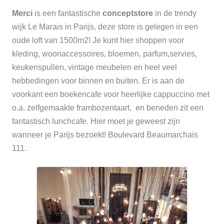
Merci
is een fantastische
conceptstore
in de trendy
wijk Le Marais in Parijs, deze store is gelegen in een
oude loft van 1500m2!
Je kunt hier shoppen voor
kleding, woonaccessoires, bloemen, parfum,servies,
keukenspullen, vintage meubelen en heel veel
hebbedingen voor binnen en buiten. Er is aan de
voorkant een boekencafe voor heerlijke cappuccino met
o.a. zelfgemaakte frambozentaart, en beneden zit een
fantastisch lunchcafe.
Hier moet je geweest zijn
wanneer je Parijs bezoekt!
Boulevard Beaumarchais
111.