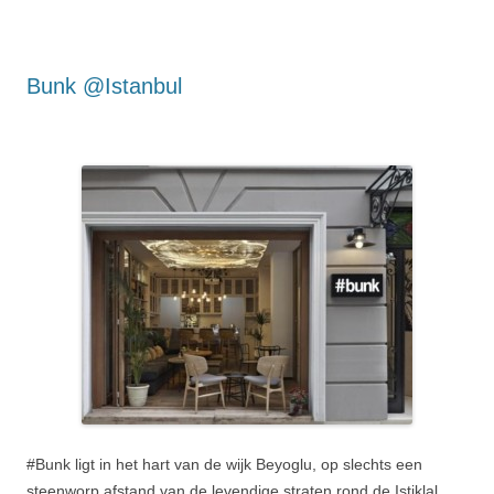
Bunk @Istanbul
#Bunk ligt in het hart van de wijk Beyoglu, op slechts een
steenworp afstand van de levendige straten rond de Istiklal