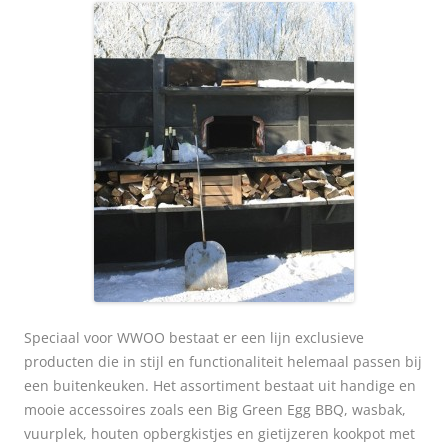
Speciaal voor WWOO bestaat er een lijn exclusieve
producten die in stijl en functionaliteit helemaal passen bij
een buitenkeuken. Het assortiment bestaat uit handige en
mooie accessoires zoals een Big Green Egg BBQ, wasbak,
vuurplek, houten opbergkistjes en gietijzeren kookpot met