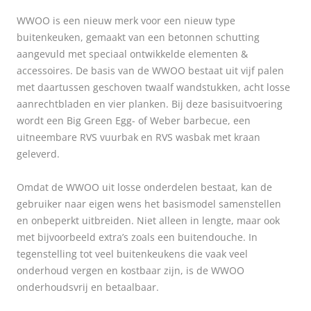
WWOO is een nieuw merk voor een nieuw type
buitenkeuken, gemaakt van een betonnen schutting
aangevuld met speciaal ontwikkelde elementen &
accessoires. De basis van de WWOO bestaat uit vijf palen
met daartussen geschoven twaalf wandstukken, acht losse
aanrechtbladen en vier planken. Bij deze basisuitvoering
wordt een Big Green Egg- of Weber barbecue, een
uitneembare RVS vuurbak en RVS wasbak met kraan
geleverd.
Omdat de WWOO uit losse onderdelen bestaat, kan de
gebruiker naar eigen wens het basismodel samenstellen
en onbeperkt uitbreiden. Niet alleen in lengte, maar ook
met bijvoorbeeld extra’s zoals een buitendouche. In
tegenstelling tot veel buitenkeukens die vaak veel
onderhoud vergen en kostbaar zijn, is de WWOO
onderhoudsvrij en betaalbaar.