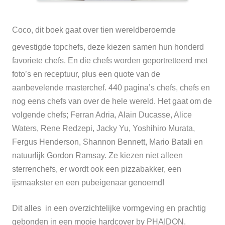
Coco
, dit boek gaat over tien wereldberoemde
gevestigde topchefs, deze kiezen samen hun honderd
favoriete chefs. En die chefs worden geportretteerd met
foto’s en receptuur, plus een quote van de
aanbevelende masterchef. 440 pagina’s chefs, chefs en
nog eens chefs van over de hele wereld. Het gaat om de
volgende chefs; Ferran Adria, Alain Ducasse, Alice
Waters, Rene Redzepi, Jacky Yu, Yoshihiro Murata,
Fergus Henderson, Shannon Bennett, Mario Batali en
natuurlijk Gordon Ramsay. Ze kiezen niet alleen
sterrenchefs, er wordt ook een pizzabakker, een
ijsmaakster en een pubeigenaar genoemd!
Dit alles in een overzichtelijke vormgeving en prachtig
gebonden in een mooie hardcover by
PHAIDON
.