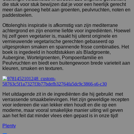
die stuk voor stuk bewijzen dat je voor een heerlijk gerecht
meer dan genoeg hebt aan groenten, peulvruchten, noten en
paddestoelen.
Ottolenghis inspiratie is afkomstig van zijn mediterrane
achtergrond en zijn enorme liefde voor ingrediënten. Hoewel
hij zelf geen vegetarier is, maakt hij uiterst originele en
vernieuwende vegetarische gerechten gebaseerd op
uitgesproken smaken en spannende frisse combinaties. Het
boek is ingedeeld in hoofdstukken als Bladgroente,
Aubergine, Wortelgroenten, Pompoenfamilie en
Peulvruchten en biedt een buitengewoon brede varieteit aan
kleuren, smaken en texturen.
Het uitdagende zit in de ingrediënten die hij gebruikt met
verrassende smaakbelevingen. Het zijn geweldige recepten
voor iedereen die van lekker eten houdt en die op een
moderne, maar vooral smakelijke manier uiting wil geven
aan het feit dat minder vlees eten gepast is in onze tijd!
Plenty