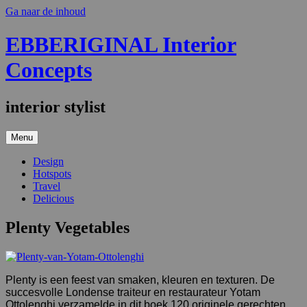
Ga naar de inhoud
EBBERIGINAL Interior
Concepts
interior stylist
Menu
Design
Hotspots
Travel
Delicious
Plenty Vegetables
Plenty is een feest van smaken, kleuren en texturen. De
succesvolle Londense traiteur en restaurateur Yotam
Ottolenghi verzamelde in dit boek 120 originele gerechten,