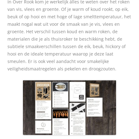
In
Over Rook kom je werkelijk álles te weten over het roken
van vis, vlees en groente. Of je warm of koud rookt, op eik,
beuk of op hooi en met hoge of lage smelttemperatuur, het
maakt nogal wat uit voor de smaak van je vis, vlees en
groente. Het verschil tussen koud en warm roken, de
materialen die je als thuisroker te beschikking hebt, de
subtiele smaakverschillen tussen de eik, beuk, hickory of
hooi en de ideale temperatuur waarop je deze laat
smeulen. Er is ook veel aandacht voor smakelijke
veiligheidsmaatregelen als pekelen en droogzouten.