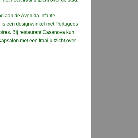
and aan de Avenida Infante
ia is een designwinkel met Portugees
ires. Bij restaurant Casanova kun
kapsalon met een fraai uitzicht over