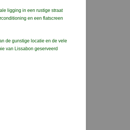
e ligging in een rustige straat
irconditioning en een flatscreen
an de gunstige locatie en de vele
mie van Lissabon geserveerd