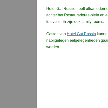
Hotel Gat Rossio heeft ultramoderne 
achter het Restauradores-plein en ee
televisie. Er zijn ook family rooms.
Gasten van
Hotel Gat Rossio
kunnen 
nabijgelegen eetgelegenheden gaan 
worden.