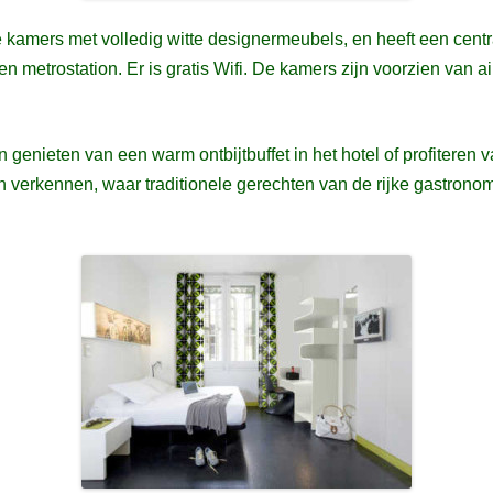
kamers met volledig witte designermeubels, en heeft een central
n metrostation. Er is gratis Wifi. De kamers zijn voorzien van a
genieten van een warm ontbijtbuffet in het hotel of profiteren v
verkennen, waar traditionele gerechten van de rijke gastrono