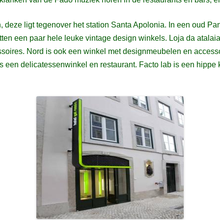
n, deze ligt tegenover het station Santa Apolonia. In een oud P
itten een paar hele leuke vintage design winkels. Loja da atala
soires. Nord is ook een winkel met designmeubelen en accesso
 is een delicatessenwinkel en restaurant. Facto lab is een hippe 