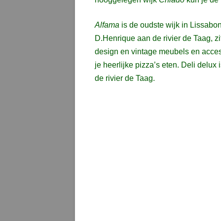
Alfama
is de oudste wijk in Lissabo
D.Henrique aan de rivier de Taag, z
design en vintage meubels en acces
je heerlijke pizza’s eten. Deli delux
de rivier de Taag.