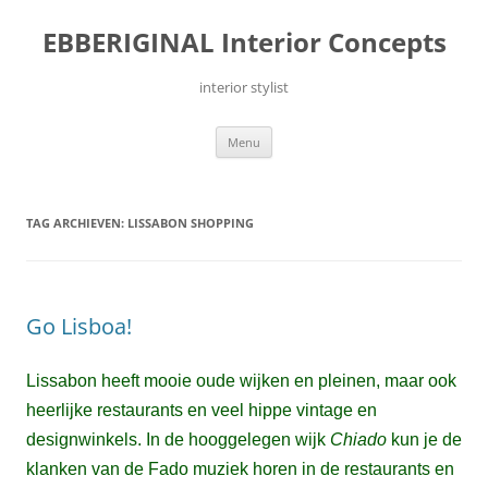
Ga
naar
EBBERIGINAL Interior Concepts
de
inhoud
interior stylist
Menu
TAG ARCHIEVEN:
LISSABON SHOPPING
Go Lisboa!
Lissabon heeft mooie oude wijken en pleinen, maar ook
heerlijke restaurants en veel hippe vintage en
designwinkels.
In de hooggelegen wijk
Chiado
kun je de
klanken van de Fado muziek horen in de restaurants en