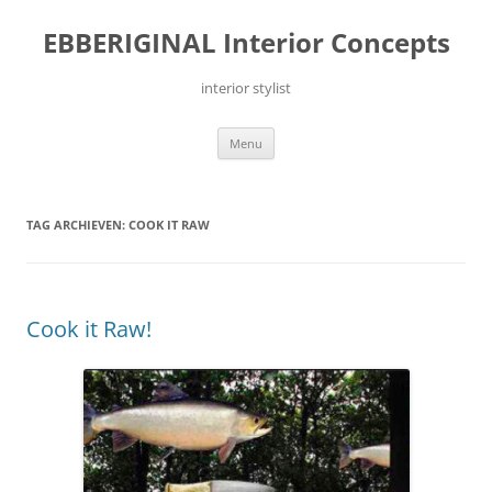
Ga
naar
EBBERIGINAL Interior Concepts
de
inhoud
interior stylist
Menu
TAG ARCHIEVEN:
COOK IT RAW
Cook it Raw!