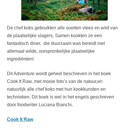
De chef koks gebruikten alle soorten vlees en wild van
de plaatselijke slagers. Samen kookten ze een
fantastisch diner, die duurzaam was bereidt met
allemaal wilde, oorspronkelijke plaatselijke
ingrediënten!
Dit Adventure wordt geheel beschreven in het boek
Cook It Raw, met mooie foto’s van de natuur,en
natuurlijk alle chef koks met hun kookkunsten en
technieken. Dit boek is wel in het engels geschreven
door foodwriter Luciana Bianchi.
Cook It Raw