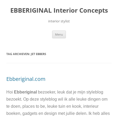
Ga
naar
EBBERIGINAL Interior Concepts
de
inhoud
interior stylist
Menu
TAG ARCHIEVEN:
JET EBBERS
Ebberiginal.com
Hoi
Ebberiginal
bezoeker, leuk dat je mijn styleblog
bezoekt. Op deze styleblog wil ik alle leuke dingen om
te doen, places to be, leuke tuin en kook, interieur
boeken, gadgets en design met jullie delen. Ik heb alles