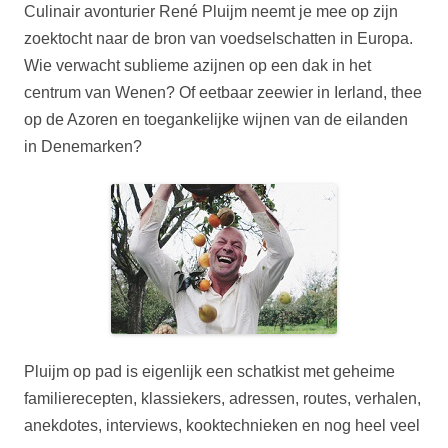
Culinair avonturier René Pluijm neemt je mee op zijn
zoektocht naar de bron van voedselschatten in Europa.
Wie verwacht sublieme azijnen op een dak in het
centrum van Wenen? Of eetbaar zeewier in Ierland, thee
op de Azoren en toegankelijke wijnen van de eilanden
in Denemarken?
Pluijm op pad is eigenlijk een schatkist m
et geheime
familierecepten, klassiekers, adressen, routes, verhalen,
anekdotes, interviews, kooktechnieken en nog heel veel