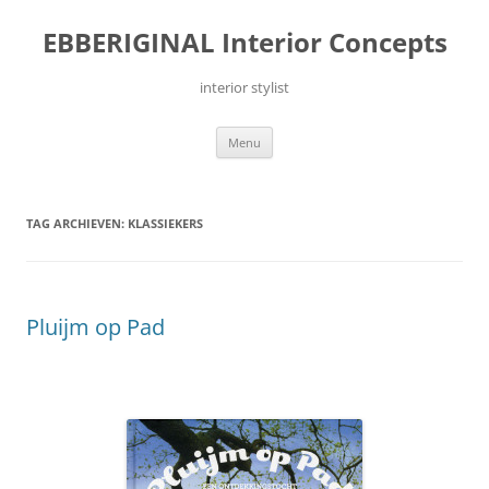
Ga
naar
EBBERIGINAL Interior Concepts
de
inhoud
interior stylist
Menu
TAG ARCHIEVEN:
KLASSIEKERS
Pluijm op Pad