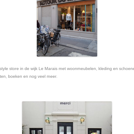
festyle store in de wijk Le Marais met woonmeubelen, kleding en scho
kten, boeken en nog veel meer.