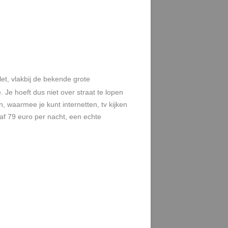
olet, vlakbij de bekende grote
 Je hoeft dus niet over straat te lopen
 waarmee je kunt internetten, tv kijken
naf 79 euro per nacht, een echte