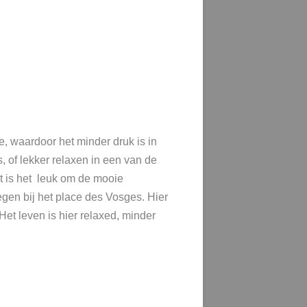
, waardoor het minder druk is in
, of lekker relaxen in een van de
t is het leuk om de mooie
egen bij het place des Vosges. Hier
Het leven is hier relaxed, minder