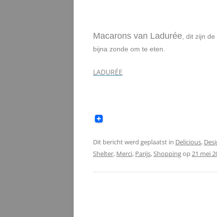
Macarons van Ladurée
, dit zijn 
bijna zonde om te eten.
LADURÉE
Dit bericht werd geplaatst in
Delicious
,
Desi
Shelter
,
Merci
,
Parijs
,
Shopping
op
21 mei 2