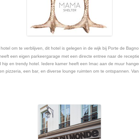
hotel om te verblijven, dit hotel is gelegen in de wijk bij Porte de Bagn
heeft een eigen parkeergarage met een directe entree naar de receptie.
 hip en trendy hotel. Iedere kamer heeft een Imac aan de muur hangen,
 een pizzeria, een bar, en diverse lounge ruimten om te ontspannen. Va