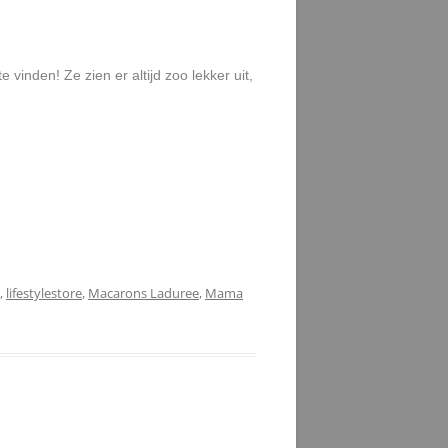
 vinden! Ze zien er altijd zoo lekker uit,
,
lifestylestore
,
Macarons Laduree
,
Mama