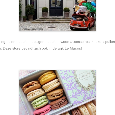
leding, tuinmeubelen, designmeubelen, woon accessoires, keukenspullen,
 Deze store bevindt zich ook in de wijk Le Marais!