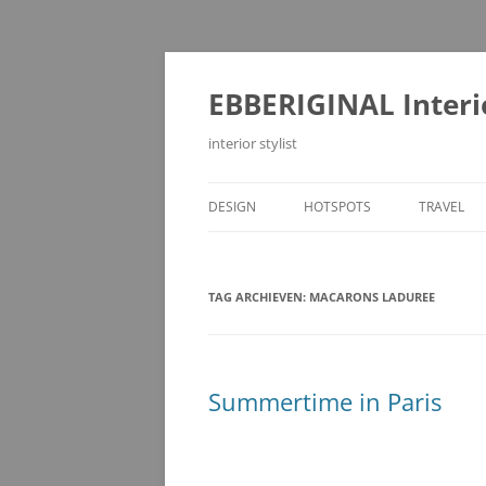
Ga
naar
de
EBBERIGINAL Interi
inhoud
interior stylist
DESIGN
HOTSPOTS
TRAVEL
TAG ARCHIEVEN:
MACARONS LADUREE
Summertime in Paris