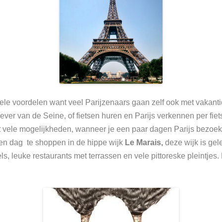
le voordelen want veel Parijzenaars gaan zelf ook met vakantie
ever van de Seine, of fietsen huren en Parijs verkennen per fiets
et vele mogelijkheden, wanneer je een paar dagen Parijs bezoek
n dag te shoppen in de hippe wijk
Le Marais,
deze wijk is gel
s, leuke restaurants met terrassen en vele pittoreske pleintjes. 