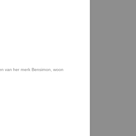
enen van her merk Bensimon, woon