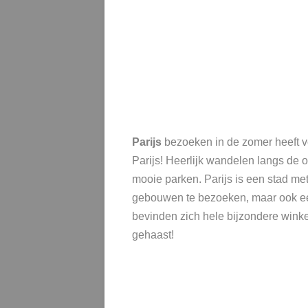
Parijs
bezoeken in de zomer heeft ve
Parijs! Heerlijk wandelen langs de o
mooie parken.
Parijs is een stad m
gebouwen te bezoeken, maar ook ee
bevinden zich hele bijzondere winkel
gehaast!