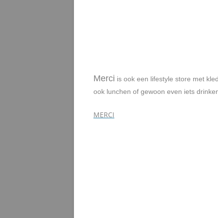
Merci
is ook een lifestyle store met k
ook lunchen of gewoon even iets drinken.
MERCI