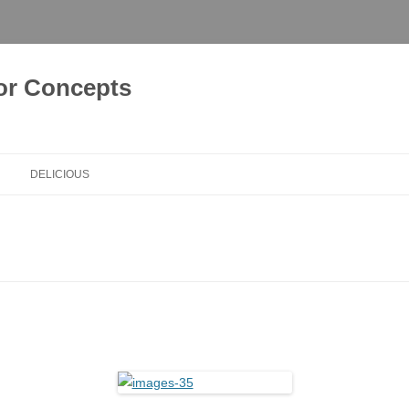
or Concepts
DELICIOUS