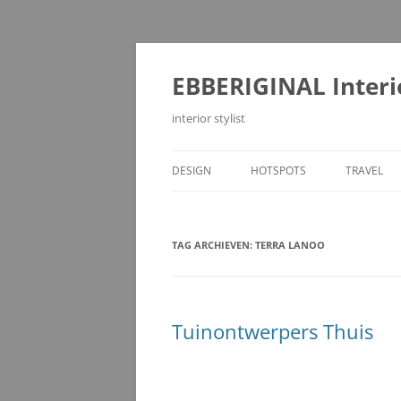
Ga
naar
de
EBBERIGINAL Interi
inhoud
interior stylist
DESIGN
HOTSPOTS
TRAVEL
TAG ARCHIEVEN:
TERRA LANOO
Tuinontwerpers Thuis