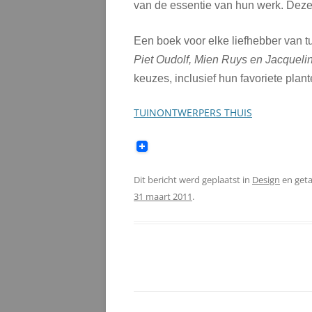
van de essentie van hun werk. Deze
Een boek voor elke liefhebber van 
Piet Oudolf, Mien Ruys en Jacquelin
keuzes, inclusief hun favoriete pla
TUINONTWERPERS THUIS
Dit bericht werd geplaatst in
Design
en get
31 maart 2011
.