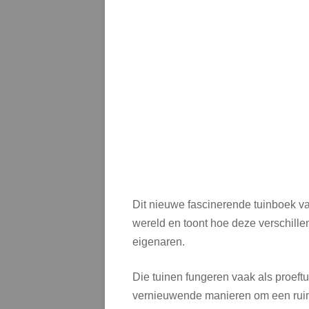
Dit nieuwe fascinerende tuinboek va
wereld en toont hoe deze verschille
eigenaren.
Die tuinen fungeren vaak als proeft
vernieuwende manieren om een ruimte