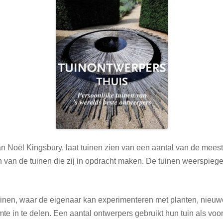
n Noël Kingsbury, laat tuinen zien van een aantal van de meest 
n van de tuinen die zij in opdracht maken. De tuinen weerspie
uinen, waar de eigenaar kan experimenteren met planten, nieuw
 in te delen. Een aantal ontwerpers gebruikt hun tuin als voor